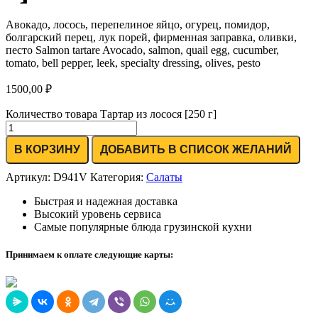
Авокадо, лосось, перепелиное яйцо, огурец, помидор,
болгарский перец, лук порей, фирменная заправка, оливки,
песто Salmon tartare Avocado, salmon, quail egg, cucumber,
tomato, bell pepper, leek, specialty dressing, olives, pesto
1500,00
₽
Количество товара Тартар из лосося [250 г]
В КОРЗИНУ
ДОБАВИТЬ В СПИСОК ЖЕЛАНИЙ
Артикул:
D941V
Категория:
Салаты
Быстрая и надежная доставка
Высокий уровень сервиса
Самые популярные блюда грузинской кухни
Принимаем к оплате следующие карты: