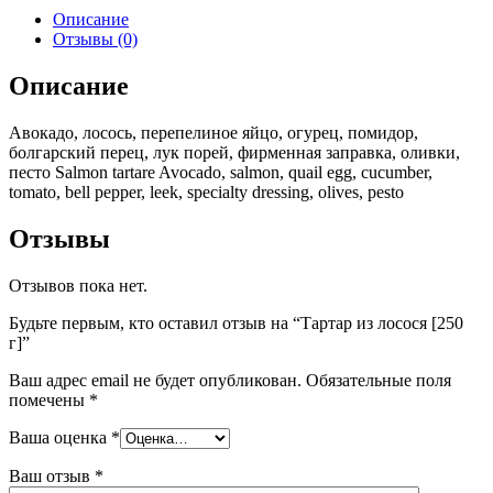
Описание
Отзывы (0)
Описание
Авокадо, лосось, перепелиное яйцо, огурец, помидор,
болгарский перец, лук порей, фирменная заправка, оливки,
песто Salmon tartare Avocado, salmon, quail egg, cucumber,
tomato, bell pepper, leek, specialty dressing, olives, pesto
Отзывы
Отзывов пока нет.
Будьте первым, кто оставил отзыв на “Тартар из лосося [250
г]”
Ваш адрес email не будет опубликован.
Обязательные поля
помечены
*
Ваша оценка
*
Ваш отзыв
*