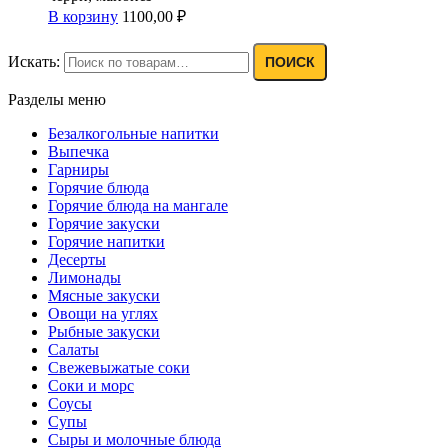
В корзину
1100,00
₽
Искать:
ПОИСК
Разделы меню
Безалкогольные напитки
Выпечка
Гарниры
Горячие блюда
Горячие блюда на мангале
Горячие закуски
Горячие напитки
Десерты
Лимонады
Мясные закуски
Овощи на углях
Рыбные закуски
Салаты
Свежевыжатые соки
Соки и морс
Соусы
Супы
Сыры и молочные блюда