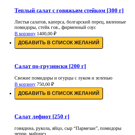
Теплый салат с говяжьим стейком [300 г]
Листья салатов, каперса, болгарский перец, вяленные
помидоры, стейк гов., фирменный соус
В корзину
1400,00
₽
ДОБАВИТЬ В СПИСОК ЖЕЛАНИЙ
Салат по-грузински [200 г]
Свежие помидоры и огурцы с луком и зеленью
В корзину
750,00
₽
ДОБАВИТЬ В СПИСОК ЖЕЛАНИЙ
Салат лефиот [250 г]
говядина, рукола, яйцо, сыр “Пармезан”, помидоры
черри, майонез