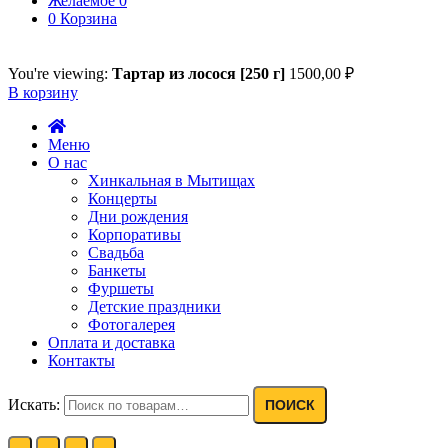
Желаемое
0
0
Корзина
You're viewing:
Тартар из лосося [250 г]
1500,00
₽
В корзину
Меню
О нас
Хинкальная в Мытищах
Концерты
Дни рождения
Корпоративы
Свадьба
Банкеты
Фуршеты
Детские праздники
Фотогалерея
Оплата и доставка
Контакты
Искать:
ПОИСК