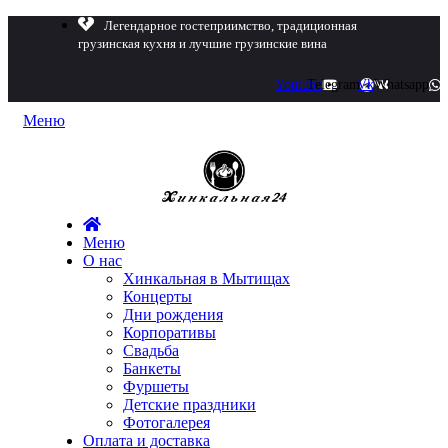
Легендарное гостеприимство, традиционная
грузинская кухня и лучшие грузинские вина
Youtube
Telegram
Vk
Whatsapp
Меню
Меню
О нас
Хинкальная в Мытищах
Концерты
Дни рождения
Корпоративы
Свадьба
Банкеты
Фуршеты
Детские праздники
Фотогалерея
Оплата и доставка