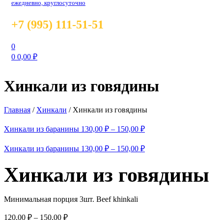
ежедневно, круглосуточно
+7 (995) 111-51-51
0
0
0,00
₽
Хинкали из говядины
Главная
/
Хинкали
/
Хинкали из говядины
Хинкали из баранины
130,00
₽
–
150,00
₽
Хинкали из баранины
130,00
₽
–
150,00
₽
Хинкали из говядины
Минимальная порция 3шт. Beef khinkali
120,00
₽
–
150,00
₽