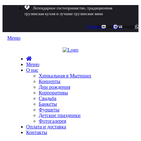
Легендарное гостеприимство, традиционная
грузинская кухня и лучшие грузинские вина
Youtube
Telegram
Vk
Whatsapp
Меню
Меню
О нас
Хинкальная в Мытищах
Концерты
Дни рождения
Корпоративы
Свадьба
Банкеты
Фуршеты
Детские праздники
Фотогалерея
Оплата и доставка
Контакты