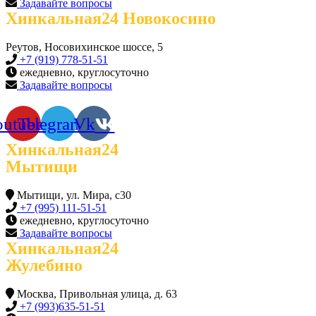
Задавайте вопросы
Хинкальная24 Новокосино
Реутов, Носовихинское шоссе, 5
+7 (919) 778-51-51
ежедневно, круглосуточно
Задавайте вопросы
outube
Telegram
Vk
Хинкальная24
Мытищи
Мытищи, ул. Мира, с30
+7 (995) 111-51-51
ежедневно, круглосуточно
Задавайте вопросы
Хинкальная24
Жулебино
Москва, Привольная улица, д. 63
+7 (993)635-51-51