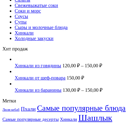
Свежевыжатые соки
Соки и морс
Соусы
Супы
Сыры и молочные блюда
Хинкали
Холодные закуски
Хит продаж
Хинкали из говядины
120,00
₽
–
150,00
₽
Хинкали от шеф-повара
150,00
₽
Хинкали из баранины
130,00
₽
–
150,00
₽
Метки
Самые популярные блюда
Пхали
Люля-кебаб
Шашлык
Самые популярные десерты
Хинкали