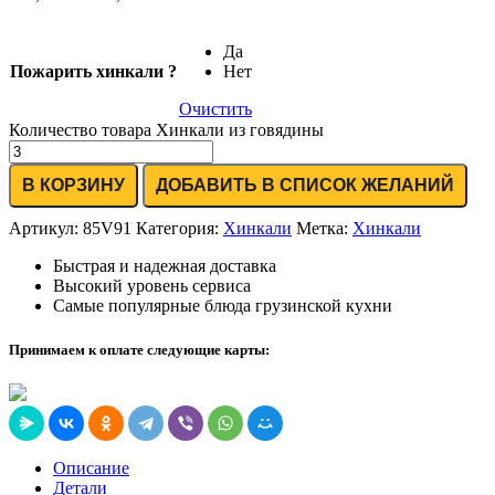
Да
Пожарить хинкали ?
Нет
Очистить
Количество товара Хинкали из говядины
В КОРЗИНУ
ДОБАВИТЬ В СПИСОК ЖЕЛАНИЙ
Артикул:
85V91
Категория:
Хинкали
Метка:
Хинкали
Быстрая и надежная доставка
Высокий уровень сервиса
Самые популярные блюда грузинской кухни
Принимаем к оплате следующие карты:
Описание
Детали