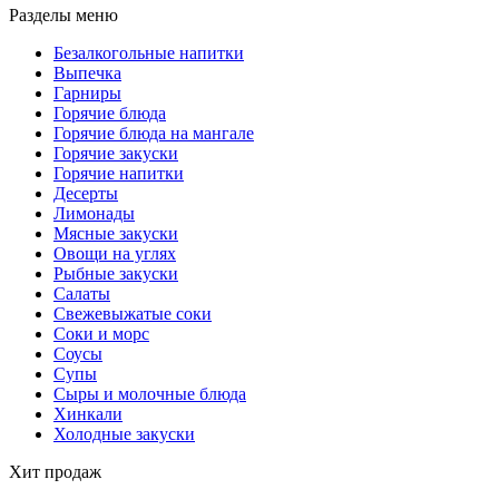
Разделы меню
Безалкогольные напитки
Выпечка
Гарниры
Горячие блюда
Горячие блюда на мангале
Горячие закуски
Горячие напитки
Десерты
Лимонады
Мясные закуски
Овощи на углях
Рыбные закуски
Салаты
Свежевыжатые соки
Соки и морс
Соусы
Супы
Сыры и молочные блюда
Хинкали
Холодные закуски
Хит продаж