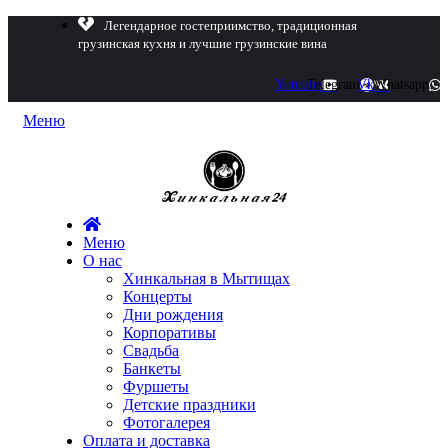
Легендарное гостеприимство, традиционная
грузинская кухня и лучшие грузинские вина
Youtube
Telegram
Vk
Whatsapp
Меню
Меню
О нас
Хинкальная в Мытищах
Концерты
Дни рождения
Корпоративы
Свадьба
Банкеты
Фуршеты
Детские праздники
Фотогалерея
Оплата и доставка