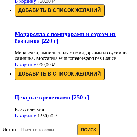
В корзину
750,00
₽
ДОБАВИТЬ В СПИСОК ЖЕЛАНИЙ
Моцарелла с помидорами и соусом из
базилика [220 г]
Моцарелла, выполненная с помидорками и соусом из
базилика. Mozzarella with tomatoes;and basil sauce
В корзину
990,00
₽
ДОБАВИТЬ В СПИСОК ЖЕЛАНИЙ
Цезарь с креветками [250 г]
Классический
В корзину
1250,00
₽
Искать:
ПОИСК