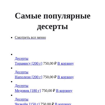
Самые популярные
десерты
Смотреть все меню
Десерты
Тирамису [200 г]
750,00
₽
В корзину
Десерты
Наполеон [200 г]
750,00
₽
В корзину
Десерты
Медовик [180 г]
750,00
₽
В корзину
Десерты
Чизкейк [150 г]
750,00
₽
В корзину