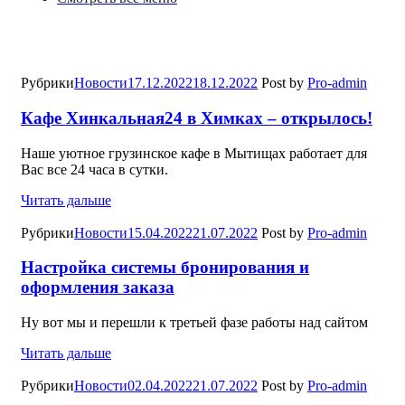
Рубрики
Новости
17.12.2022
18.12.2022
Post by
Pro-admin
Кафе Хинкальная24 в Химках – открылось!
Наше уютное грузинское кафе в Мытищах работает для
Вас все 24 часа в сутки.
Читать дальше
Рубрики
Новости
15.04.2022
21.07.2022
Post by
Pro-admin
Настройка системы бронирования и
оформления заказа
Ну вот мы и перешли к третьей фазе работы над сайтом
Читать дальше
Рубрики
Новости
02.04.2022
21.07.2022
Post by
Pro-admin