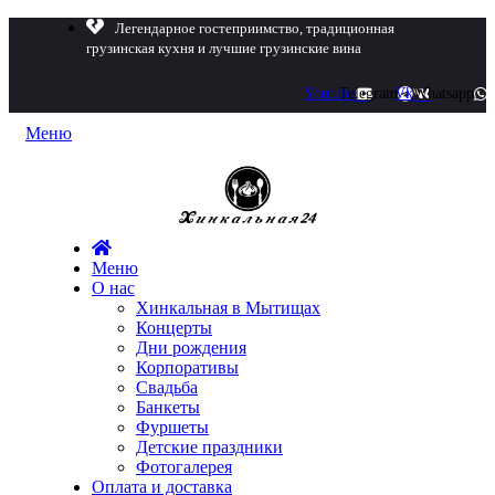
Легендарное гостеприимство, традиционная
грузинская кухня и лучшие грузинские вина
Youtube
Telegram
Vk
Whatsapp
Меню
Меню
О нас
Хинкальная в Мытищах
Концерты
Дни рождения
Корпоративы
Свадьба
Банкеты
Фуршеты
Детские праздники
Фотогалерея
Оплата и доставка