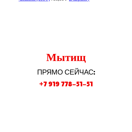
Закажите банкет в
лучшем кафе
Мытищ
ПРЯМО СЕЙЧАС:
+7 919 778-51-51