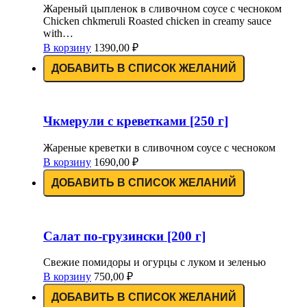
Жареный цыпленок в сливочном соусе с чесноком
Chicken chkmeruli Roasted chicken in creamy sauce
with…
В корзину
1390,00
₽
ДОБАВИТЬ В СПИСОК ЖЕЛАНИЙ
Чкмерули с креветками [250 г]
Жареные креветки в сливочном соусе с чесноком
В корзину
1690,00
₽
ДОБАВИТЬ В СПИСОК ЖЕЛАНИЙ
Салат по-грузински [200 г]
Свежие помидоры и огурцы с луком и зеленью
В корзину
750,00
₽
ДОБАВИТЬ В СПИСОК ЖЕЛАНИЙ