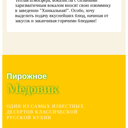
Теплая атмосфера, вокалисты с сильными
харизматичным вокалом вносят свою изюммнку
в заведении "Хинкальная!". Особо, хочу
выделить подачу вкуснейших блюд, начиная от
закусок и заканчивая горячими блюдами!
Пирожное
Медовик
ОДИН ИЗ САМЫХ ИЗВЕСТНЫХ
ДЕСЕРТОВ КЛАССИЧЕСКОЙ
РУССКОЙ КУХНИ