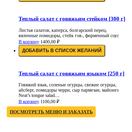
Теплый салат с говяжьим стейком [300 г]
Листья салатов, каперса, болгарский перец,
вяленные помидоры, стейк гов., фирменный соус
В корзину
1400,00
₽
ДОБАВИТЬ В СПИСОК ЖЕЛАНИЙ
Теплый салат с говяжьим языком [250 г]
Говяжий язык, соленые огурцы, свежие огурцы,
айсберг, помидоры черри, сыр пармезан, майонез
Neat’s tongue salad…
В корзину
1100,00
₽
ПОСМОТРЕТЬ МЕНЮ И ЗАКАЗАТЬ