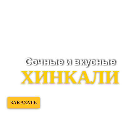
Сочные и вкусные
ХИНКАЛИ
ЗАКАЗАТЬ