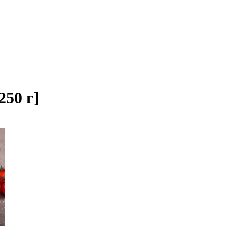
250 г]