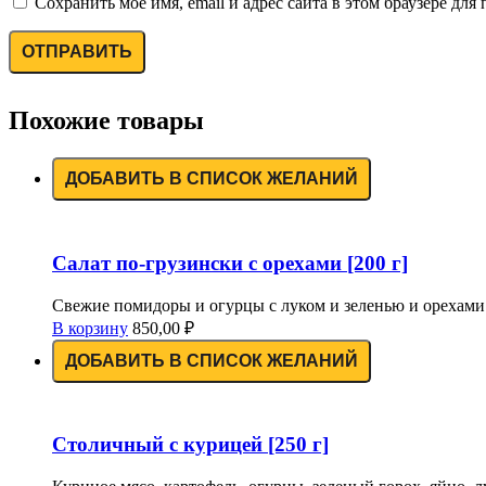
Сохранить моё имя, email и адрес сайта в этом браузере д
Похожие товары
ДОБАВИТЬ В СПИСОК ЖЕЛАНИЙ
Салат по-грузински с орехами [200 г]
Свежие помидоры и огурцы с луком и зеленью и орехами.;G
В корзину
850,00
₽
ДОБАВИТЬ В СПИСОК ЖЕЛАНИЙ
Столичный с курицей [250 г]