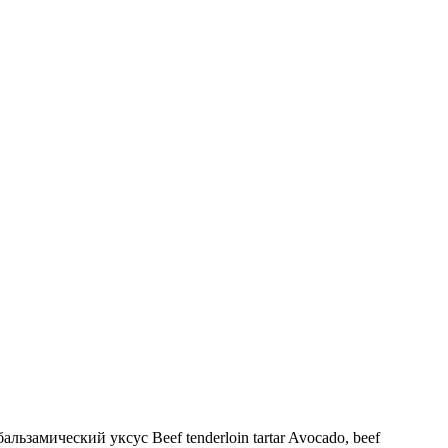
ьзамический уксус Beef tenderloin tartar Avocado, beef