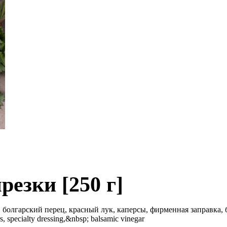
резки [250 г]
болгарский перец, красный лук, каперсы, фирменная заправка, бал
rs, specialty dressing,&nbsp; balsamic vinegar