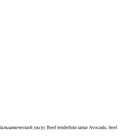
ьзамический уксус Beef tenderloin tartar Avocado, beef