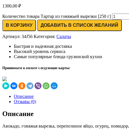
1300,00
₽
Количество товара Тартар из говяжьей вырезки [250 г]
В КОРЗИНУ
ДОБАВИТЬ В СПИСОК ЖЕЛАНИЙ
Артикул:
34J56
Категория:
Салаты
Быстрая и надежная доставка
Высокий уровень сервиса
Самые популярные блюда грузинской кухни
Принимаем к оплате следующие карты:
Описание
Отзывы (0)
Описание
Авокадо, говяжья вырезка, перепелиное яйцо, огурец, помидор, 