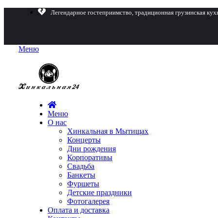
Легендарное гостеприимство, традиционная грузинская кух
Меню
Меню
О нас
Хинкальная в Мытищах
Концерты
Дни рождения
Корпоративы
Свадьба
Банкеты
Фуршеты
Детские праздники
Фотогалерея
Оплата и доставка