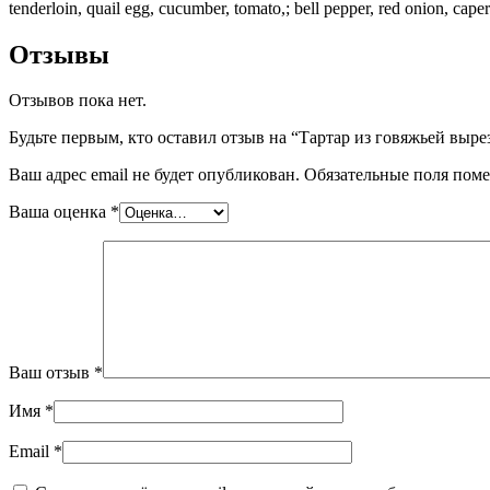
tenderloin, quail egg, cucumber, tomato,; bell pepper, red onion, cape
Отзывы
Отзывов пока нет.
Будьте первым, кто оставил отзыв на “Тартар из говяжьей вырез
Ваш адрес email не будет опубликован.
Обязательные поля пом
Ваша оценка
*
Ваш отзыв
*
Имя
*
Email
*