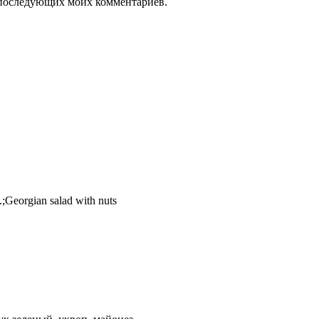
ля последующих моих комментариев.
eorgian salad with nuts