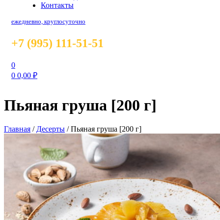
Контакты
ежедневно, круглосуточно
+7 (995) 111-51-51
0
0
0,00
₽
Пьяная груша [200 г]
Главная
/
Десерты
/
Пьяная груша [200 г]