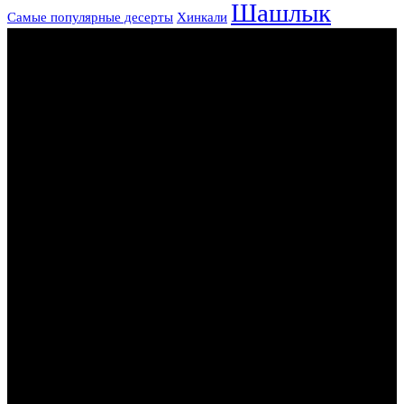
Шашлык
Самые популярные десерты
Хинкали