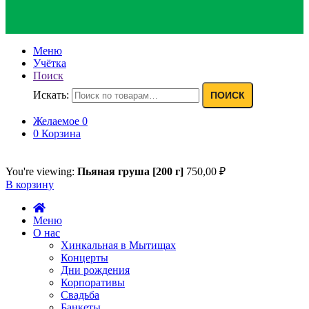
Меню
Учётка
Поиск
Искать:
ПОИСК
Желаемое
0
0
Корзина
You're viewing:
Пьяная груша [200 г]
750,00
₽
В корзину
Меню
О нас
Хинкальная в Мытищах
Концерты
Дни рождения
Корпоративы
Свадьба
Банкеты