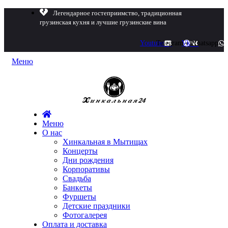
Легендарное гостеприимство, традиционная
грузинская кухня и лучшие грузинские вина
Youtube
Telegram
Vk
Whatsapp
Меню
Меню
О нас
Хинкальная в Мытищах
Концерты
Дни рождения
Корпоративы
Свадьба
Банкеты
Фуршеты
Детские праздники
Фотогалерея
Оплата и доставка