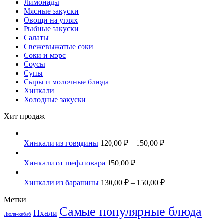
Лимонады
Мясные закуски
Овощи на углях
Рыбные закуски
Салаты
Свежевыжатые соки
Соки и морс
Соусы
Супы
Сыры и молочные блюда
Хинкали
Холодные закуски
Хит продаж
Хинкали из говядины
120,00
₽
–
150,00
₽
Хинкали от шеф-повара
150,00
₽
Хинкали из баранины
130,00
₽
–
150,00
₽
Метки
Самые популярные блюда
Пхали
Люля-кебаб