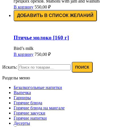
грецких орехов. Matsoni with jam and walnuts
В корзину
550,00
₽
ДОБАВИТЬ В СПИСОК ЖЕЛАНИЙ
Птичье молоко [160 г]
Bird’s milk
В корзину
750,00
₽
Искать:
ПОИСК
Разделы меню
Безалкогольные напитки
Выпечка
Гарниры
Горячие блюда
Горячие блюда на мангале
Горячие закуски
Горячие напитки
Десерты