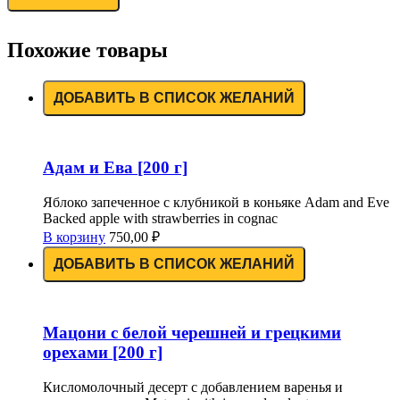
Похожие товары
ДОБАВИТЬ В СПИСОК ЖЕЛАНИЙ
Адам и Ева [200 г]
Яблоко запеченное с клубникой в коньяке Adam and Eve
Backed apple with strawberries in cognac
В корзину
750,00
₽
ДОБАВИТЬ В СПИСОК ЖЕЛАНИЙ
Мацони с белой черешней и грецкими
орехами [200 г]
Кисломолочный десерт с добавлением варенья и