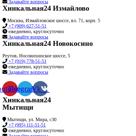
Задавайте вопросы
Хинкальная24 Измайлово
Москва, Измайловское шоссе, вл. 71, корп. 5
+7 (909) 627-51-51
ежедневно, круглосуточно
Задавайте вопросы
Хинкальная24 Новокосино
Реутов, Носовихинское шоссе, 5
+7 (919) 778-51-51
ежедневно, круглосуточно
Задавайте вопросы
outube
Telegram
Vk
Хинкальная24
Мытищи
Мытищи, ул. Мира, с30
+7 (995) 111-51-51
ежедневно, круглосуточно
Задавайте вопросы