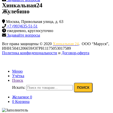
Хинкальная24
Жулебино
Москва, Привольная улица, д. 63
+7 (993)635-51-51
ежедневно, круглосуточно
Задавайте вопросы
Все права защищены © 2020
Хинкальная 24
. ООО “Маруся”,
ИНН:5041206659/ОГРН:1175053017589
Политика конфиденциальности‍
и
Договор-оферта
Меню
Учётка
Поиск
Искать:
ПОИСК
Желаемое
0
0
Корзина