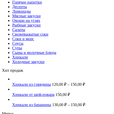
Горячие напитки
Десерты
Лимонады
Мясные закуски
Овощи на углях
Рыбные закуски
Салаты
Свежевыжатые соки
Соки и морс
Соусы
Супы
Сыры и молочные блюда
Хинкали
Холодные закуски
Хит продаж
Хинкали из говядины
120,00
₽
–
150,00
₽
Хинкали от шеф-повара
150,00
₽
Хинкали из баранины
130,00
₽
–
150,00
₽
Метки