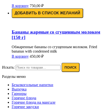
В корзину
750,00
₽
ДОБАВИТЬ В СПИСОК ЖЕЛАНИЙ
Бананы жареные со сгущенным молоком
[150 г]
Обжаренные бананы со сгущенным молоком. Fried
bananas with condensed milk
В корзину
450,00
₽
Искать:
ПОИСК
Разделы меню
Безалкогольные напитки
Выпечка
Гарниры
Горячие блюда
Горячие блюда на мангале
Горячие закуски