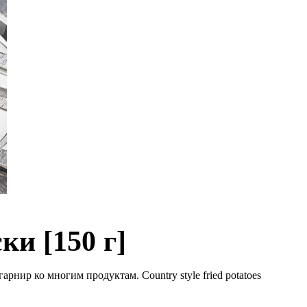
ки [150 г]
рнир ко многим продуктам. Country style fried potatoes