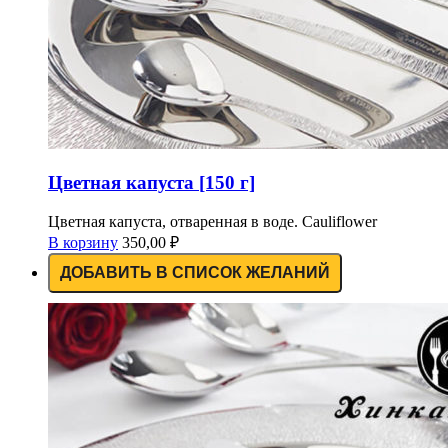
Цветная капуста [150 г]
Цветная капуста, отваренная в воде. Cauliflower
В корзину
350,00
₽
ДОБАВИТЬ В СПИСОК ЖЕЛАНИЙ