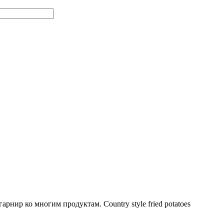
рнир ко многим продуктам. Country style fried potatoes