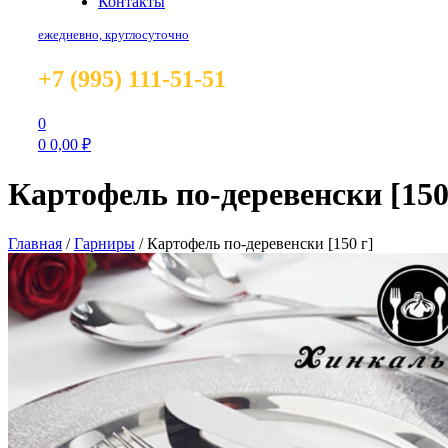
Контакты
ежедневно, круглосуточно
+7 (995) 111-51-51
0
0
0,00
₽
Картофель по-деревенски [150
Главная
/
Гарниры
/
Картофель по-деревенски [150 г]