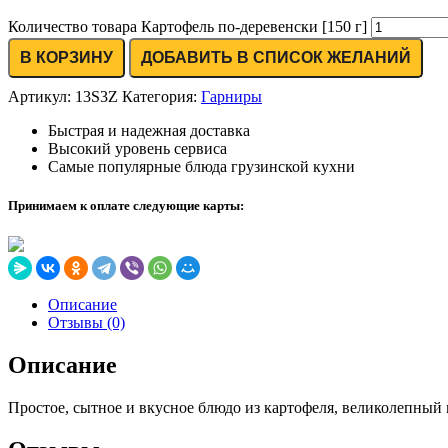
Количество товара Картофель по-деревенски [150 г]
В КОРЗИНУ
ДОБАВИТЬ В СПИСОК ЖЕЛАНИЙ
Артикул:
13S3Z
Категория:
Гарниры
Быстрая и надежная доставка
Высокий уровень сервиса
Самые популярные блюда грузинской кухни
Принимаем к оплате следующие карты:
Описание
Отзывы (0)
Описание
Простое, сытное и вкусное блюдо из картофеля, великолепный га