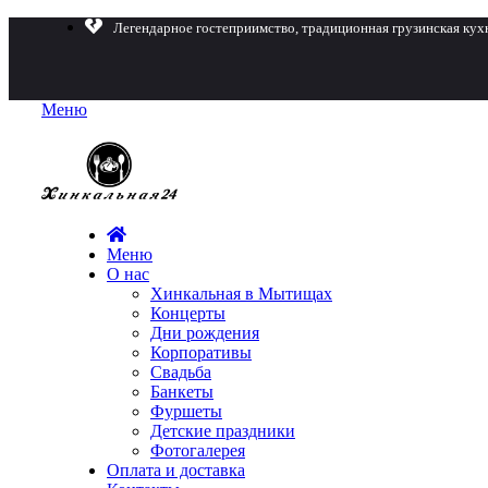
Легендарное гостеприимство, традиционная грузинская кух
Меню
Меню
О нас
Хинкальная в Мытищах
Концерты
Дни рождения
Корпоративы
Свадьба
Банкеты
Фуршеты
Детские праздники
Фотогалерея
Оплата и доставка