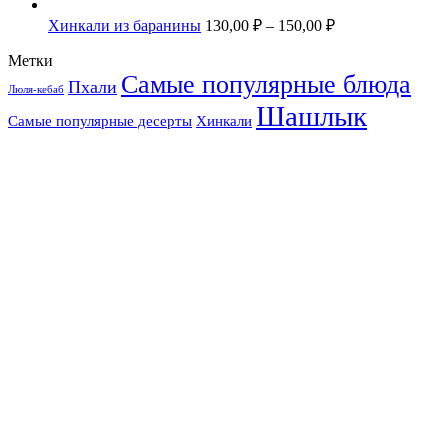
Хинкали из баранины
130,00
₽
–
150,00
₽
Метки
Самые популярные блюда
Пхали
Люля-кебаб
Шашлык
Самые популярные десерты
Хинкали