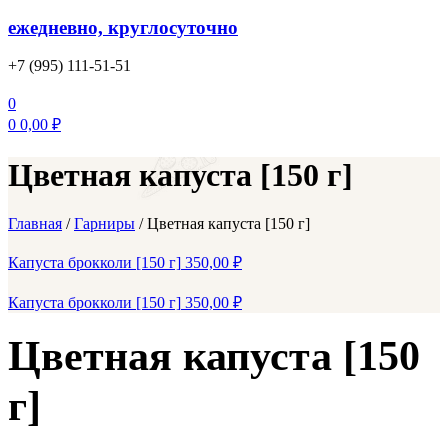
ежедневно, круглосуточно
+7 (995) 111-51-51
0
0
0,00
₽
Цветная капуста [150 г]
Главная
/
Гарниры
/
Цветная капуста [150 г]
Капуста брокколи [150 г]
350,00
₽
Капуста брокколи [150 г]
350,00
₽
Цветная капуста [150
г]