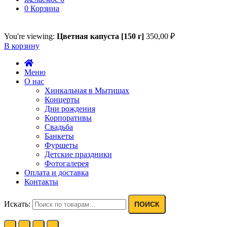
0
Корзина
You're viewing:
Цветная капуста [150 г]
350,00
₽
В корзину
Меню
О нас
Хинкальная в Мытищах
Концерты
Дни рождения
Корпоративы
Свадьба
Банкеты
Фуршеты
Детские праздники
Фотогалерея
Оплата и доставка
Контакты
Искать:
ПОИСК