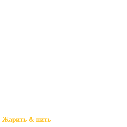
Жарить & пить