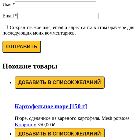
Имя
*
Email
*
Сохранить моё имя, email и адрес сайта в этом браузере для
последующих моих комментариев.
Похожие товары
ДОБАВИТЬ В СПИСОК ЖЕЛАНИЙ
Картофельное пюре [150 г]
Пюре, сделанное из вареного картофеля. Mesh potatoes
В корзину
350,00
₽
ДОБАВИТЬ В СПИСОК ЖЕЛАНИЙ