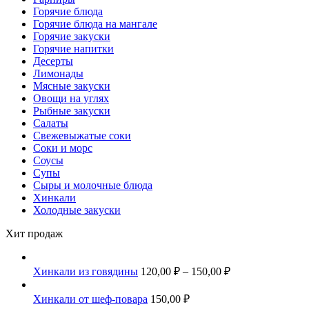
Горячие блюда
Горячие блюда на мангале
Горячие закуски
Горячие напитки
Десерты
Лимонады
Мясные закуски
Овощи на углях
Рыбные закуски
Салаты
Свежевыжатые соки
Соки и морс
Соусы
Супы
Сыры и молочные блюда
Хинкали
Холодные закуски
Хит продаж
Хинкали из говядины
120,00
₽
–
150,00
₽
Хинкали от шеф-повара
150,00
₽