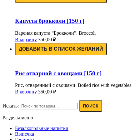
Капуста брокколи [150 г]
Вареная капуста “Брокколи”. Broccoli
В корзину
350,00
₽
ДОБАВИТЬ В СПИСОК ЖЕЛАНИЙ
Рис отварной с овощами [150 г]
Рис, отваренный с овощами. Boiled rice with vegetables
В корзину
350,00
₽
Искать:
ПОИСК
Разделы меню
Безалкогольные напитки
Выпечка
Гарниры