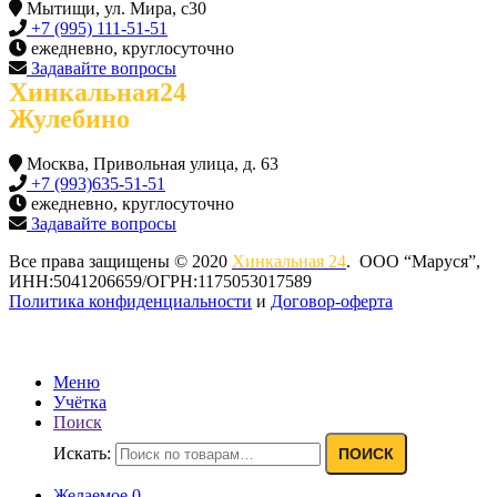
Мытищи, ул. Мира, с30
+7 (995) 111-51-51
ежедневно, круглосуточно
Задавайте вопросы
Хинкальная24
Жулебино
Москва, Привольная улица, д. 63
+7 (993)635-51-51
ежедневно, круглосуточно
Задавайте вопросы
Все права защищены © 2020
Хинкальная 24
. ООО “Маруся”,
ИНН:5041206659/ОГРН:1175053017589
Политика конфиденциальности‍
и
Договор-оферта
Меню
Учётка
Поиск
Искать:
ПОИСК
Желаемое
0