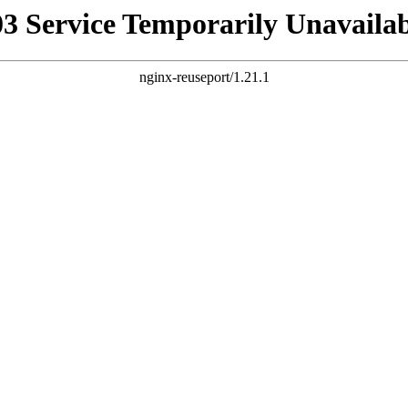
03 Service Temporarily Unavailab
nginx-reuseport/1.21.1