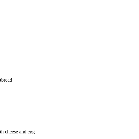
tbread
th cheese and egg