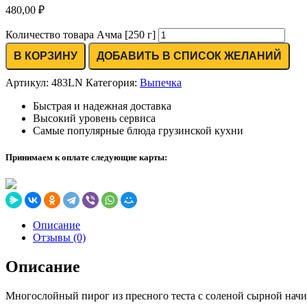
480,00
₽
Количество товара Ачма [250 г]
В КОРЗИНУ
ДОБАВИТЬ В СПИСОК ЖЕЛАНИЙ
Артикул:
483LN
Категория:
Выпечка
Быстрая и надежная доставка
Высокий уровень сервиса
Самые популярные блюда грузинской кухни
Принимаем к оплате следующие карты:
Описание
Отзывы (0)
Описание
Многослойный пирог из пресного теста с соленой сырной нач