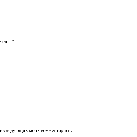
ечены
*
ля последующих моих комментариев.