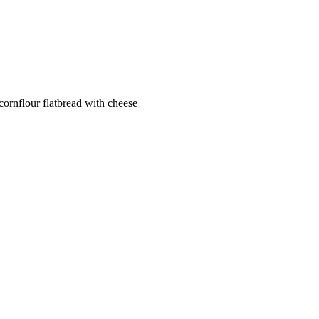
nflour flatbread with cheese