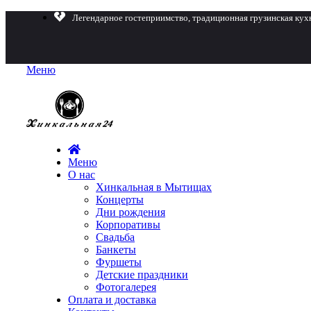
Легендарное гостеприимство, традиционная грузинская кух
Меню
Меню
О нас
Хинкальная в Мытищах
Концерты
Дни рождения
Корпоративы
Свадьба
Банкеты
Фуршеты
Детские праздники
Фотогалерея
Оплата и доставка