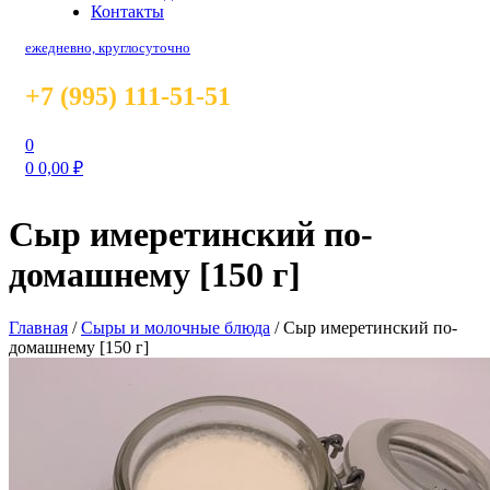
Контакты
ежедневно, круглосуточно
+7 (995) 111-51-51
0
0
0,00
₽
Сыр имеретинский по-
домашнему [150 г]
Главная
/
Сыры и молочные блюда
/
Сыр имеретинский по-
домашнему [150 г]