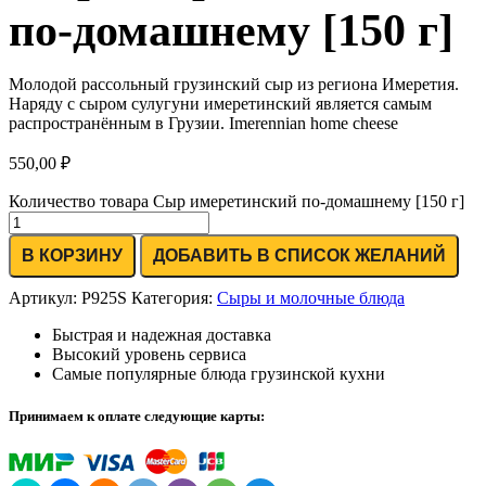
по-домашнему [150 г]
Молодой рассольный грузинский сыр из региона Имеретия.
Наряду с сыром сулугуни имеретинский является самым
распространённым в Грузии. Imerennian home cheese
550,00
₽
Количество товара Сыр имеретинский по-домашнему [150 г]
В КОРЗИНУ
ДОБАВИТЬ В СПИСОК ЖЕЛАНИЙ
Артикул:
P925S
Категория:
Сыры и молочные блюда
Быстрая и надежная доставка
Высокий уровень сервиса
Самые популярные блюда грузинской кухни
Принимаем к оплате следующие карты: