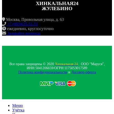
ХИНКАЛЬНАЯ24
ЖУЛЕБИНО
Москва, Привольная улица, д. 63
+7 (993)635-51-51
ежедневно, круглосуточно
Задавайте вопросы
Все права защищены © 2020
Хинкальная 24
. ООО “Маруся”,
ИНН:5041206659/ОГРН:1175053017589
Политика конфиденциальности‍
и
Договор-оферта
Меню
Учётка