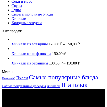
Соки и морс
Соусы
Супы
Сыры и молочные блюда
Хинкали
Холодные закуски
Хит продаж
Хинкали из говядины
120,00
₽
–
150,00
₽
Хинкали от шеф-повара
150,00
₽
Хинкали из баранины
130,00
₽
–
150,00
₽
Метки
Самые популярные блюда
Пхали
Люля-кебаб
Шашлык
Самые популярные десерты
Хинкали