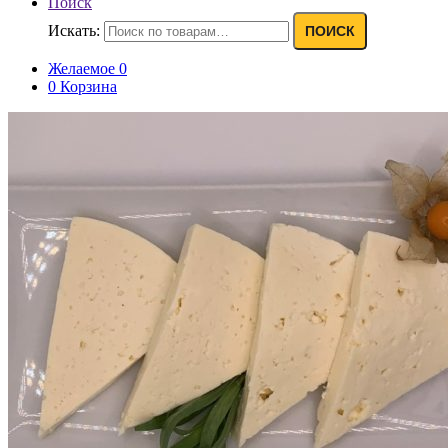
Поиск
Искать:
ПОИСК
Желаемое
0
0
Корзина