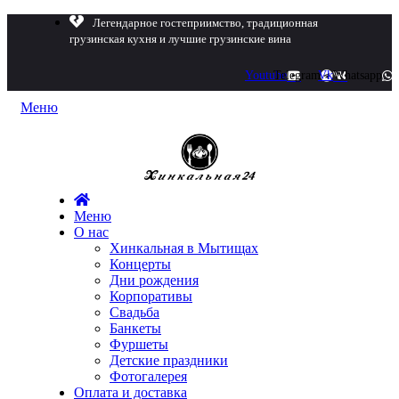
Легендарное гостеприимство, традиционная
грузинская кухня и лучшие грузинские вина
Youtube
Telegram
Vk
Whatsapp
Меню
Меню
О нас
Хинкальная в Мытищах
Концерты
Дни рождения
Корпоративы
Свадьба
Банкеты
Фуршеты
Детские праздники
Фотогалерея
Оплата и доставка