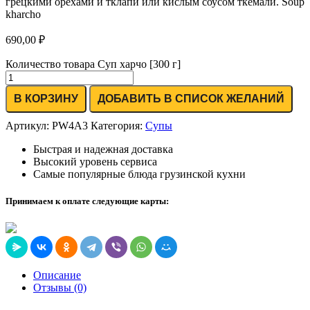
грецкими орехами и тклапи или кислым соусом ткемали. Soup
kharcho
690,00
₽
Количество товара Суп харчо [300 г]
В КОРЗИНУ
ДОБАВИТЬ В СПИСОК ЖЕЛАНИЙ
Артикул:
PW4A3
Категория:
Супы
Быстрая и надежная доставка
Высокий уровень сервиса
Самые популярные блюда грузинской кухни
Принимаем к оплате следующие карты:
Описание
Отзывы (0)