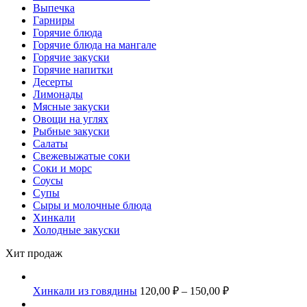
Выпечка
Гарниры
Горячие блюда
Горячие блюда на мангале
Горячие закуски
Горячие напитки
Десерты
Лимонады
Мясные закуски
Овощи на углях
Рыбные закуски
Салаты
Свежевыжатые соки
Соки и морс
Соусы
Супы
Сыры и молочные блюда
Хинкали
Холодные закуски
Хит продаж
Хинкали из говядины
120,00
₽
–
150,00
₽