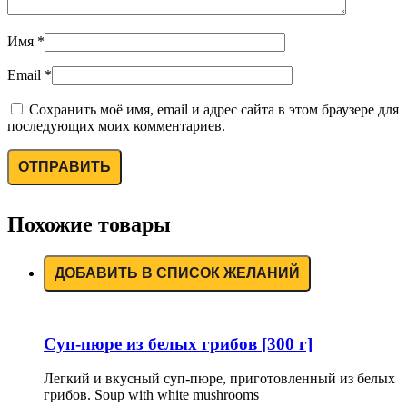
Имя
*
Email
*
Сохранить моё имя, email и адрес сайта в этом браузере для
последующих моих комментариев.
Похожие товары
ДОБАВИТЬ В СПИСОК ЖЕЛАНИЙ
Суп-пюре из белых грибов [300 г]
Легкий и вкусный суп-пюре, приготовленный из белых
грибов. Soup with white mushrooms