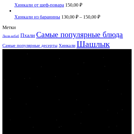
Хинкали от шеф-повара
150,00
₽
Хинкали из баранины
130,00
₽
–
150,00
₽
Метки
Самые популярные блюда
Пхали
Люля-кебаб
Шашлык
Самые популярные десерты
Хинкали