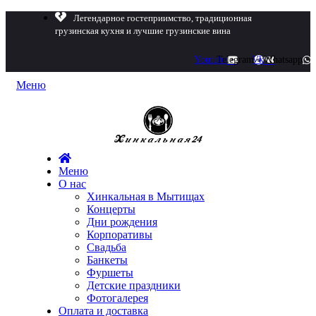
Легендарное гостеприимство, традиционная
грузинская кухня и лучшие грузинские вина
Youtube
Telegram
Vk
Whatsapp
Меню
Меню
О нас
Хинкальная в Мытищах
Концерты
Дни рождения
Корпоративы
Свадьба
Банкеты
Фуршеты
Детские праздники
Фотогалерея
Оплата и доставка