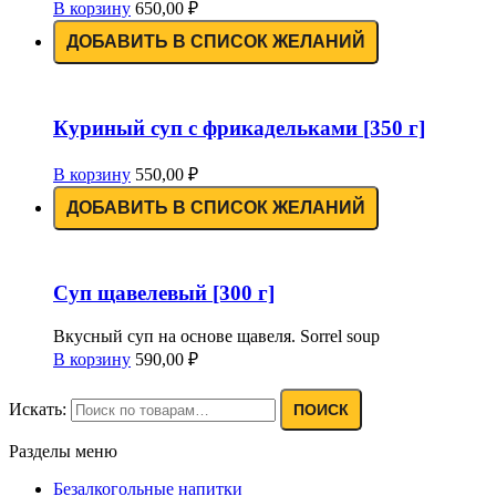
В корзину
650,00
₽
ДОБАВИТЬ В СПИСОК ЖЕЛАНИЙ
Куриный суп с фрикадельками [350 г]
В корзину
550,00
₽
ДОБАВИТЬ В СПИСОК ЖЕЛАНИЙ
Суп щавелевый [300 г]
Вкусный суп на основе щавеля. Sorrel soup
В корзину
590,00
₽
Искать:
ПОИСК
Разделы меню
Безалкогольные напитки