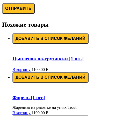
Похожие товары
ДОБАВИТЬ В СПИСОК ЖЕЛАНИЙ
Цыпленок по-грузински [1 шт.]
В корзину
1100,00
₽
ДОБАВИТЬ В СПИСОК ЖЕЛАНИЙ
Форель [1 шт.]
Жаренная на решетке на углях Trout
В корзину
1190,00
₽