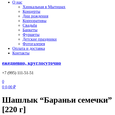
О нас
Хинкальная в Мытищах
Концерты
Дни рождения
Корпоративы
Свадьба
Банкеты
Фуршеты
Детские праздники
Фотогалерея
Оплата и доставка
Контакты
ежедневно, круглосуточно
+7 (995) 111-51-51
0
0
0,00
₽
Шашлык “Бараньи семечки”
[220 г]