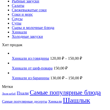
Рыбные закуски
Салаты
Свежевыжатые соки
Соки и морс
Соусы
Супы
Сыры и молочные блюда
Хинкали
Холодные закуски
Хит продаж
Хинкали из говядины
120,00
₽
–
150,00
₽
Хинкали от шеф-повара
150,00
₽
Хинкали из баранины
130,00
₽
–
150,00
₽
Метки
Самые популярные блюда
Пхали
Люля-кебаб
Шашлык
Самые популярные десерты
Хинкали