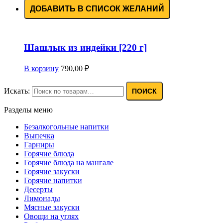
ДОБАВИТЬ В СПИСОК ЖЕЛАНИЙ
Шашлык из индейки [220 г]
В корзину
790,00
₽
Искать:
ПОИСК
Разделы меню
Безалкогольные напитки
Выпечка
Гарниры
Горячие блюда
Горячие блюда на мангале
Горячие закуски
Горячие напитки
Десерты
Лимонады
Мясные закуски
Овощи на углях