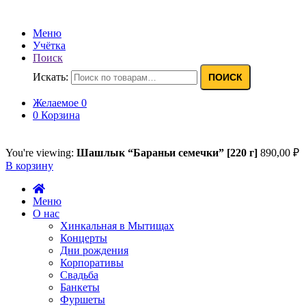
Меню
Учётка
Поиск
Искать:
ПОИСК
Желаемое
0
0
Корзина
You're viewing:
Шашлык “Бараньи семечки” [220 г]
890,00
₽
В корзину
Меню
О нас
Хинкальная в Мытищах
Концерты
Дни рождения
Корпоративы
Свадьба
Банкеты
Фуршеты