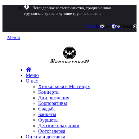
Легендарное гостеприимство, традиционная
грузинская кухня и лучшие грузинские вина
Youtube
Telegram
Vk
Whatsapp
Меню
Меню
О нас
Хинкальная в Мытищах
Концерты
Дни рождения
Корпоративы
Свадьба
Банкеты
Фуршеты
Детские праздники
Фотогалерея
Оплата и доставка