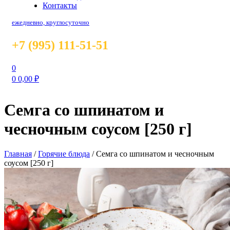
Контакты
ежедневно, круглосуточно
+7 (995) 111-51-51
0
0
0,00
₽
Семга со шпинатом и
чесночным соусом [250 г]
Главная
/
Горячие блюда
/
Семга со шпинатом и чесночным
соусом [250 г]