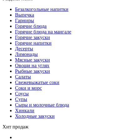
Безалкогольные напитки
Выпечка
Гарниры
Горячие блюда
Горячие блюда на мангале
Горячие закуски
Горячие напитки
Десерты
Лимонады
Мясные закуски
Овощи на углях
Рыбные закуски
Салаты
Свежевыжатые соки
Соки и морс
Соусы
Супы
Сыры и молочные блюда
Хинкали
Холодные закуски
Хит продаж