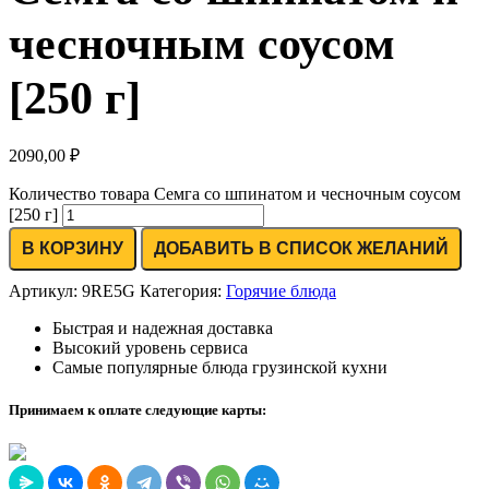
чесночным соусом
[250 г]
2090,00
₽
Количество товара Семга со шпинатом и чесночным соусом
[250 г]
В КОРЗИНУ
ДОБАВИТЬ В СПИСОК ЖЕЛАНИЙ
Артикул:
9RE5G
Категория:
Горячие блюда
Быстрая и надежная доставка
Высокий уровень сервиса
Самые популярные блюда грузинской кухни
Принимаем к оплате следующие карты: