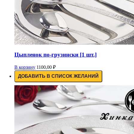
Цыпленок по-грузински [1 шт.]
В корзину
1100,00
₽
ДОБАВИТЬ В СПИСОК ЖЕЛАНИЙ