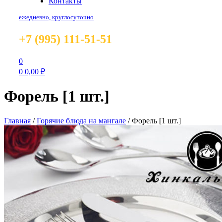
Контакты
ежедневно, круглосуточно
+7 (995) 111-51-51
0
0
0,00
₽
Форель [1 шт.]
Главная
/
Горячие блюда на мангале
/
Форель [1 шт.]