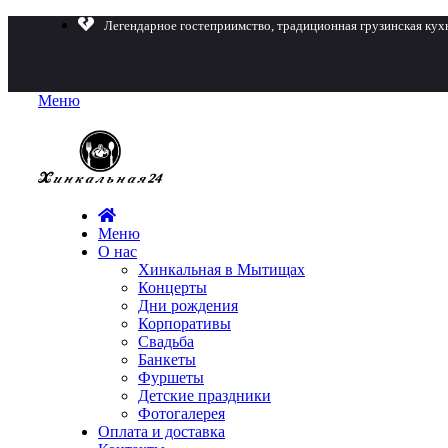
Легендарное гостеприимство, традиционная грузинская кух
Меню
Меню
О нас
Хинкальная в Мытищах
Концерты
Дни рождения
Корпоративы
Свадьба
Банкеты
Фуршеты
Детские праздники
Фотогалерея
Оплата и доставка