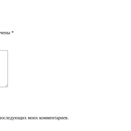
ечены
*
ля последующих моих комментариев.