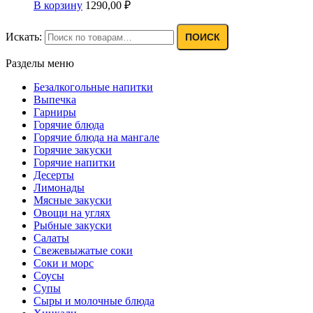
В корзину
1290,00
₽
Искать:
ПОИСК
Разделы меню
Безалкогольные напитки
Выпечка
Гарниры
Горячие блюда
Горячие блюда на мангале
Горячие закуски
Горячие напитки
Десерты
Лимонады
Мясные закуски
Овощи на углях
Рыбные закуски
Салаты
Свежевыжатые соки
Соки и морс
Соусы
Супы
Сыры и молочные блюда