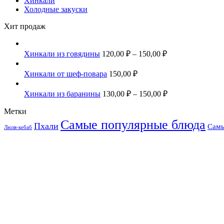
Хинкали
Холодные закуски
Хит продаж
Хинкали из говядины
120,00
₽
–
150,00
₽
Хинкали от шеф-повара
150,00
₽
Хинкали из баранины
130,00
₽
–
150,00
₽
Метки
Самые популярные блюда
Пхали
Самы
Люля-кебаб