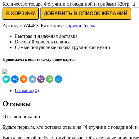
Количество товара Фетучини с говядиной и грибами 320гр.
В КОРЗИНУ
ДОБАВИТЬ В СПИСОК ЖЕЛАНИЙ
Артикул:
W44FX
Категория:
Горячие блюда
Быстрая и надежная доставка
Высокий уровень сервиса
Самые популярные блюда грузинской кухни
Принимаем к оплате следующие карты:
Отзывы (0)
Отзывы
Отзывов пока нет.
Будьте первым, кто оставил отзыв на “Фетучини с говядиной и
Ваш адрес email не будет опубликован.
Обязательные поля пом