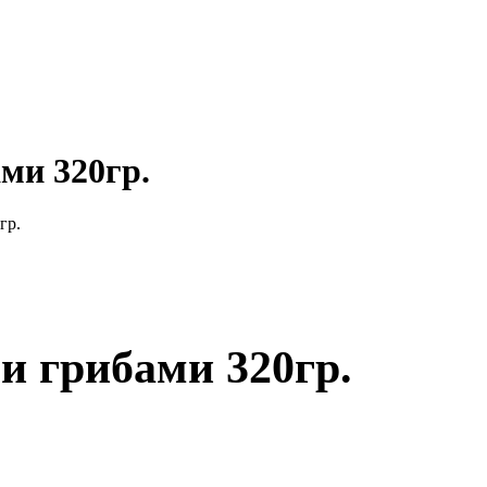
ми 320гр.
гр.
и грибами 320гр.