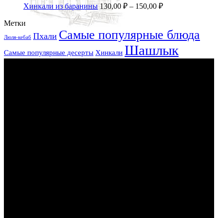
Хинкали из баранины
130,00
₽
–
150,00
₽
Метки
Самые популярные блюда
Пхали
Люля-кебаб
Шашлык
Самые популярные десерты
Хинкали