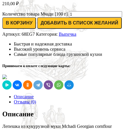
210,00
₽
Количество товара Мчади [100 г]
В КОРЗИНУ
ДОБАВИТЬ В СПИСОК ЖЕЛАНИЙ
Артикул:
68EG7
Категория:
Выпечка
Быстрая и надежная доставка
Высокий уровень сервиса
Самые популярные блюда грузинской кухни
Принимаем к оплате следующие карты:
Описание
Отзывы (0)
Описание
Лепешка из кукурузной муки Mchadi Georgian cornflour