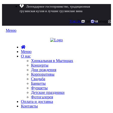
Легендарное гостеприимство, традиционная
грузинская кухня и лучшие грузинские вина
Youtube
Telegram
Vk
Whatsapp
Меню
Меню
О нас
Хинкальная в Мытищах
Концерты
Дни рождения
Корпоративы
Свадьба
Банкеты
Фуршеты
Детские праздники
Фотогалерея
Оплата и доставка
Контакты