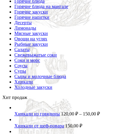
Горячие блюда
Горячие блюда на мангале
Горячие закуски
Горячие напитки
Десерты
Лимонады
Мясные закуски
Овощи на углях
Рыбные закуски
Салаты
Свежевыжатые соки
Соки и морс
Соусы
Супы
Сыры и молочные блюда
Хинкали
Холодные закуски
Хит продаж
Хинкали из говядины
120,00
₽
–
150,00
₽
Хинкали от шеф-повара
150,00
₽