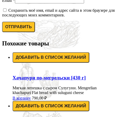
Email
*
Сохранить моё имя, email и адрес сайта в этом браузере для
последующих моих комментариев.
Похожие товары
ДОБАВИТЬ В СПИСОК ЖЕЛАНИЙ
Хачапури по-мегрельски [430 г]
Мягкая лепешка с сыром Сулугуни. Mengrelian
khachapuri Flat bread with suluguni cheese
В корзину
790,00
₽
ДОБАВИТЬ В СПИСОК ЖЕЛАНИЙ