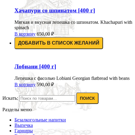
Хачапури со шпинатом [400 г]
Мягкая и вкусная лепешка со шпинатом. Khachapuri with
spinach
В корзину
650,00
₽
ДОБАВИТЬ В СПИСОК ЖЕЛАНИЙ
Лобиани [400 г]
Лепешка с фасолью Lobiani Georgian flatbread with beans
В корзину
590,00
₽
Искать:
ПОИСК
Разделы меню
Безалкогольные напитки
Выпечка
Гарниры