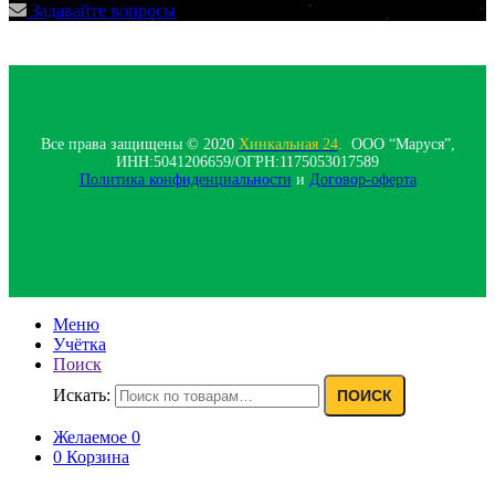
Задавайте вопросы
Все права защищены © 2020
Хинкальная 24
. ООО “Маруся”,
ИНН:5041206659/ОГРН:1175053017589
Политика конфиденциальности‍
и
Договор-оферта
Меню
Учётка
Поиск
Искать:
ПОИСК
Желаемое
0
0
Корзина