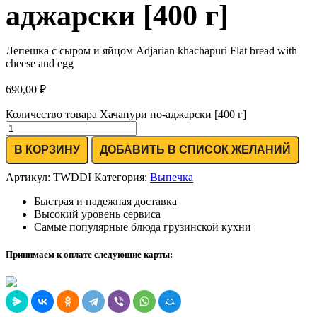
аджарски [400 г]
Лепешка с сыром и яйцом Adjarian khachapuri Flat bread with
cheese and egg
690,00
₽
Количество товара Хачапури по-аджарски [400 г]
В КОРЗИНУ
ДОБАВИТЬ В СПИСОК ЖЕЛАНИЙ
Артикул:
TWDDI
Категория:
Выпечка
Быстрая и надежная доставка
Высокий уровень сервиса
Самые популярные блюда грузинской кухни
Принимаем к оплате следующие карты: