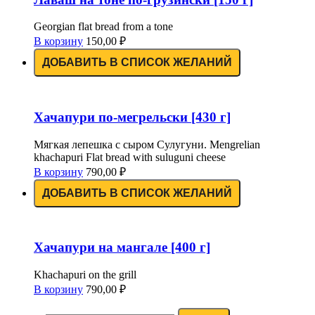
Georgian flat bread from a tone
В корзину
150,00
₽
ДОБАВИТЬ В СПИСОК ЖЕЛАНИЙ
Хачапури по-мегрельски [430 г]
Мягкая лепешка с сыром Сулугуни. Mengrelian
khachapuri Flat bread with suluguni cheese
В корзину
790,00
₽
ДОБАВИТЬ В СПИСОК ЖЕЛАНИЙ
Хачапури на мангале [400 г]
Khachapuri on the grill
В корзину
790,00
₽