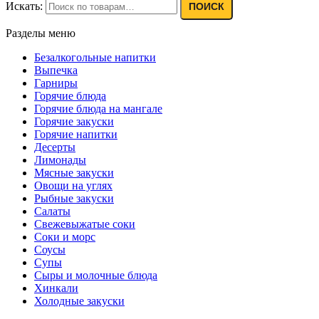
Искать:
ПОИСК
Разделы меню
Безалкогольные напитки
Выпечка
Гарниры
Горячие блюда
Горячие блюда на мангале
Горячие закуски
Горячие напитки
Десерты
Лимонады
Мясные закуски
Овощи на углях
Рыбные закуски
Салаты
Свежевыжатые соки
Соки и морс
Соусы
Супы
Сыры и молочные блюда
Хинкали
Холодные закуски