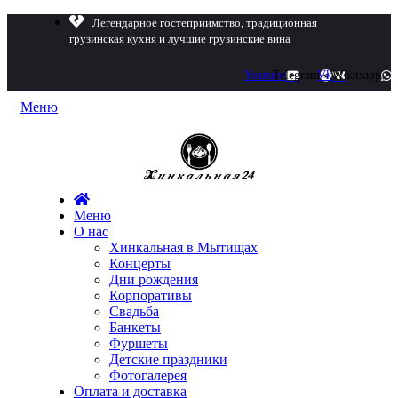
Легендарное гостеприимство, традиционная
грузинская кухня и лучшие грузинские вина
Youtube
Telegram
Vk
Whatsapp
Меню
Меню
О нас
Хинкальная в Мытищах
Концерты
Дни рождения
Корпоративы
Свадьба
Банкеты
Фуршеты
Детские праздники
Фотогалерея
Оплата и доставка