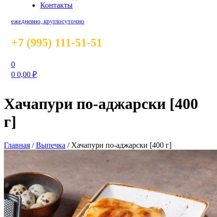
Контакты
ежедневно, круглосуточно
+7 (995) 111-51-51
0
0
0,00
₽
Хачапури по-аджарски [400
г]
Главная
/
Выпечка
/
Хачапури по-аджарски [400 г]