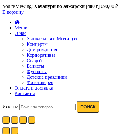
You're viewing:
Хачапури по-аджарски [400 г]
690,00
₽
В корзину
Меню
О нас
Хинкальная в Мытищах
Концерты
Дни рождения
Корпоративы
Свадьба
Банкеты
Фуршеты
Детские праздники
Фотогалерея
Оплата и доставка
Контакты
Искать:
ПОИСК