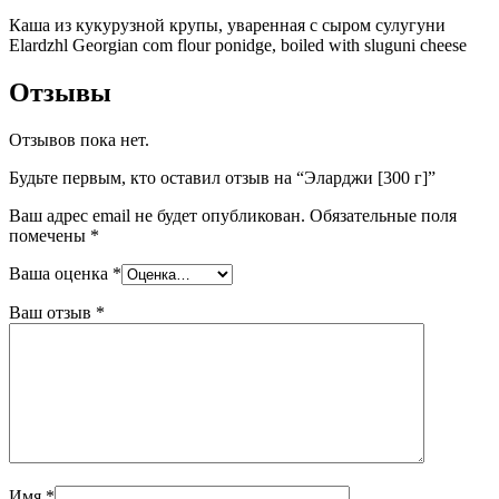
Каша из кукурузной крупы, уваренная с сыром сулугуни
Elardzhl Georgian com flour ponidge, boiled with sluguni cheese
Отзывы
Отзывов пока нет.
Будьте первым, кто оставил отзыв на “Эларджи [300 г]”
Ваш адрес email не будет опубликован.
Обязательные поля
помечены
*
Ваша оценка
*
Ваш отзыв
*
Имя
*