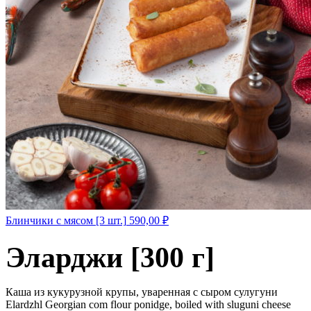
Блинчики с мясом [3 шт.]
590,00
₽
Эларджи [300 г]
Каша из кукурузной крупы, уваренная с сыром сулугуни
Elardzhl Georgian com flour ponidge, boiled with sluguni cheese