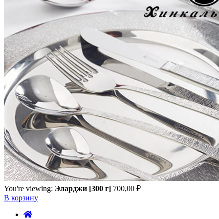
You're viewing:
Эларджи [300 г]
700,00
₽
В корзину