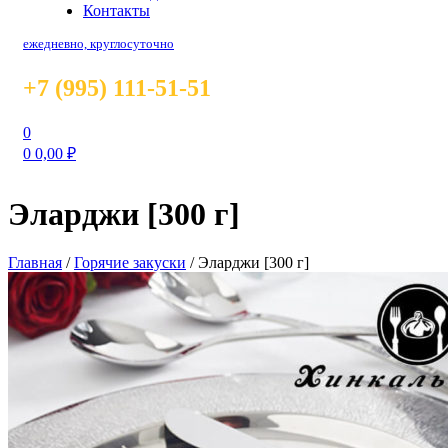
Контакты
ежедневно, круглосуточно
+7 (995) 111-51-51
0
0
0,00
₽
Эларджи [300 г]
Главная
/
Горячие закуски
/
Эларджи [300 г]