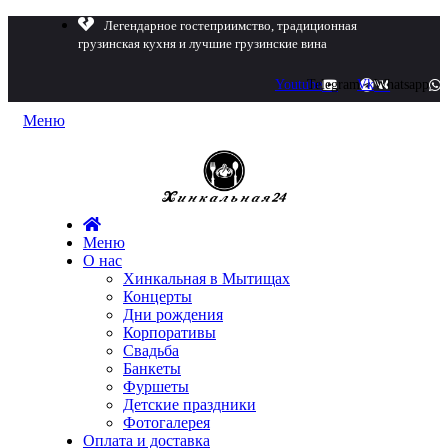
Легендарное гостеприимство, традиционная
грузинская кухня и лучшие грузинские вина
Youtube
Telegram
Vk
Whatsapp
Меню
Меню
О нас
Хинкальная в Мытищах
Концерты
Дни рождения
Корпоративы
Свадьба
Банкеты
Фуршеты
Детские праздники
Фотогалерея
Оплата и доставка