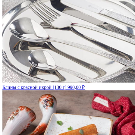
Блины с красной икрой [130 г]
990,00
₽