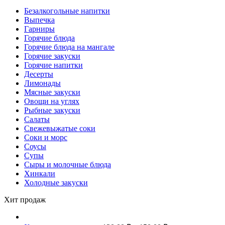
Безалкогольные напитки
Выпечка
Гарниры
Горячие блюда
Горячие блюда на мангале
Горячие закуски
Горячие напитки
Десерты
Лимонады
Мясные закуски
Овощи на углях
Рыбные закуски
Салаты
Свежевыжатые соки
Соки и морс
Соусы
Супы
Сыры и молочные блюда
Хинкали
Холодные закуски
Хит продаж