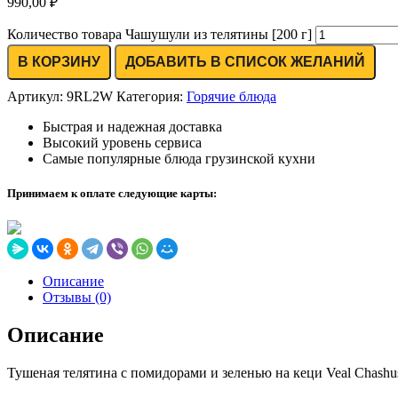
990,00
₽
Количество товара Чашушули из телятины [200 г]
В КОРЗИНУ
ДОБАВИТЬ В СПИСОК ЖЕЛАНИЙ
Артикул:
9RL2W
Категория:
Горячие блюда
Быстрая и надежная доставка
Высокий уровень сервиса
Самые популярные блюда грузинской кухни
Принимаем к оплате следующие карты:
Описание
Отзывы (0)
Описание
Тушеная телятина с помидорами и зеленью на кеци Veal Chashushul