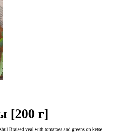
 [200 г]
 Braised veal with tomatoes and greens on ketse