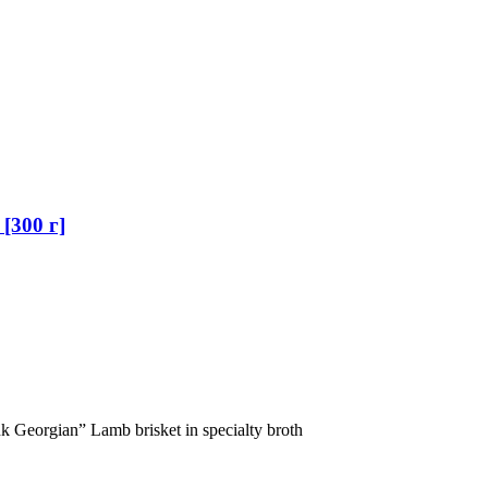
[300 г]
Georgian” Lamb brisket in specialty broth