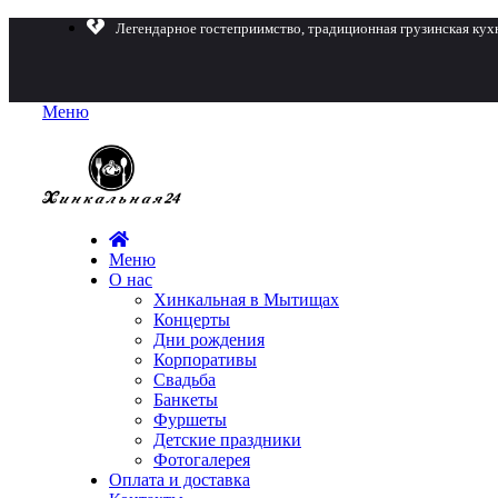
Легендарное гостеприимство, традиционная грузинская кух
Меню
Меню
О нас
Хинкальная в Мытищах
Концерты
Дни рождения
Корпоративы
Свадьба
Банкеты
Фуршеты
Детские праздники
Фотогалерея
Оплата и доставка