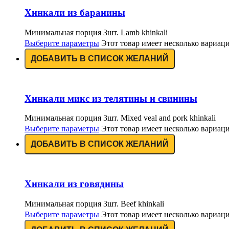
Хинкали из баранины
Минимальная порция 3шт. Lamb khinkali
Выберите параметры
Этот товар имеет несколько вариац
ДОБАВИТЬ В СПИСОК ЖЕЛАНИЙ
Хинкали микс из телятины и свинины
Минимальная порция 3шт. Mixed veal and pork khinkali
Выберите параметры
Этот товар имеет несколько вариац
ДОБАВИТЬ В СПИСОК ЖЕЛАНИЙ
Хинкали из говядины
Минимальная порция 3шт. Beef khinkali
Выберите параметры
Этот товар имеет несколько вариац