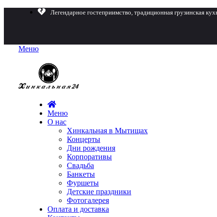
Легендарное гостеприимство, традиционная грузинская кух
Меню
Меню
О нас
Хинкальная в Мытищах
Концерты
Дни рождения
Корпоративы
Свадьба
Банкеты
Фуршеты
Детские праздники
Фотогалерея
Оплата и доставка