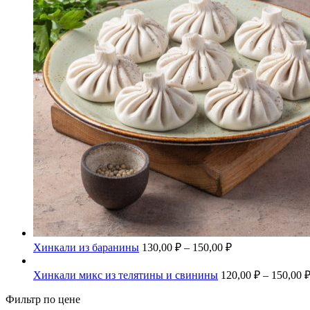
Хинкали из баранины
130,00
₽
–
150,00
₽
Хинкали микс из телятины и свинины
120,00
₽
–
150,00
Фильтр по цене