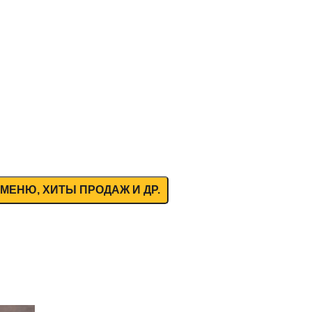
МЕНЮ, ХИТЫ ПРОДАЖ И ДР.