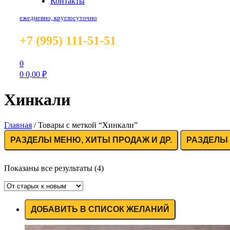
Контакты
ежедневно, круглосуточно
+7 (995) 111-51-51
0
0
0,00
₽
Хинкали
Главная
/
Товары с меткой “Хинкали”
РАЗДЕЛЫ МЕНЮ, ХИТЫ ПРОДАЖ И ДР.
РАЗДЕЛЫ 
Показаны все результаты (4)
ДОБАВИТЬ В СПИСОК ЖЕЛАНИЙ