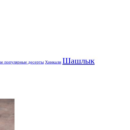
Шашлык
е популярные десерты
Хинкали